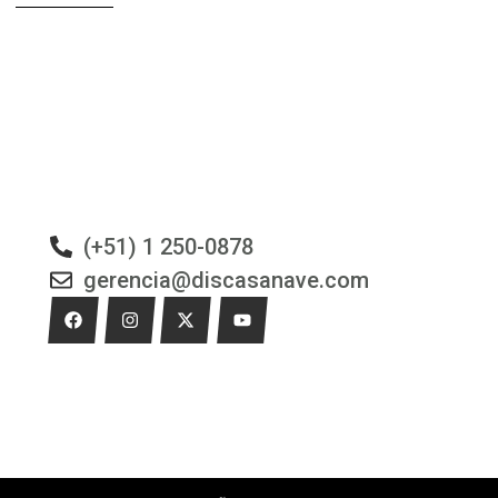
(+51) 1 250-0878
gerencia@discasanave.com