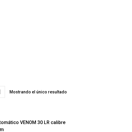
Mostrando el único resultado
tomático VENOM 30 LR calibre
mm