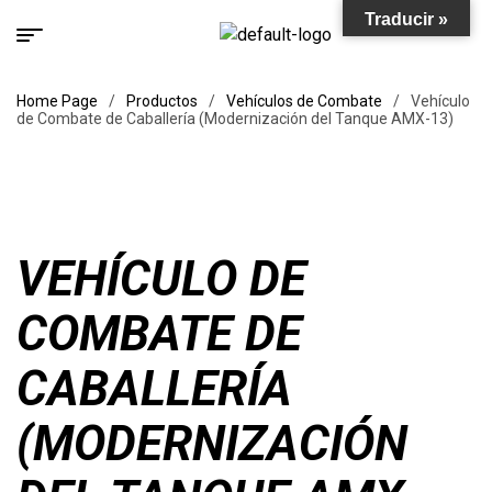
Traducir »
Home Page
/
Productos
/
Vehículos de Combate
/
Vehículo
de Combate de Caballería (Modernización del Tanque AMX-13)
VEHÍCULO DE
COMBATE DE
CABALLERÍA
(MODERNIZACIÓN