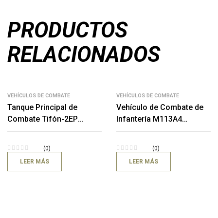
PRODUCTOS
RELACIONADOS
VEHÍCULOS DE COMBATE
VEHÍCULOS DE COMBATE
Tanque Principal de
Vehículo de Combate de
Combate Tifón-2EP
Infantería M113A4
(Modernización del
(Modernización del Porta
Tanque T-55)
Tropas M-113A1)
(0)
(0)
LEER MÁS
LEER MÁS